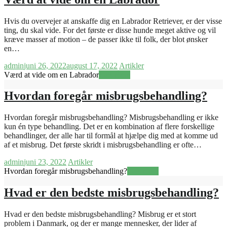
Hvis du overvejer at anskaffe dig en Labrador Retriever, er der visse
ting, du skal vide. For det første er disse hunde meget aktive og vil
kræve masser af motion – de passer ikke til folk, der blot ønsker
en…
admin
juni 26, 2022
august 17, 2022
Artikler
Værd at vide om en Labrador
Læs mere
Hvordan foregår misbrugsbehandling?
Hvordan foregår misbrugsbehandling? Misbrugsbehandling er ikke
kun én type behandling. Det er en kombination af flere forskellige
behandlinger, der alle har til formål at hjælpe dig med at komme ud
af et misbrug. Det første skridt i misbrugsbehandling er ofte…
admin
juni 23, 2022
Artikler
Hvordan foregår misbrugsbehandling?
Læs mere
Hvad er den bedste misbrugsbehandling?
Hvad er den bedste misbrugsbehandling? Misbrug er et stort
problem i Danmark, og der er mange mennesker, der lider af