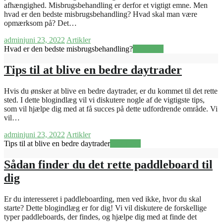
afhængighed. Misbrugsbehandling er derfor et vigtigt emne. Men
hvad er den bedste misbrugsbehandling? Hvad skal man være
opmærksom på? Det…
admin
juni 23, 2022
Artikler
Hvad er den bedste misbrugsbehandling?
Læs mere
Tips til at blive en bedre daytrader
Hvis du ønsker at blive en bedre daytrader, er du kommet til det rette
sted. I dette blogindlæg vil vi diskutere nogle af de vigtigste tips,
som vil hjælpe dig med at få succes på dette udfordrende område. Vi
vil…
admin
juni 23, 2022
Artikler
Tips til at blive en bedre daytrader
Læs mere
Sådan finder du det rette paddleboard til
dig
Er du interesseret i paddleboarding, men ved ikke, hvor du skal
starte? Dette blogindlæg er for dig! Vi vil diskutere de forskellige
typer paddleboards, der findes, og hjælpe dig med at finde det