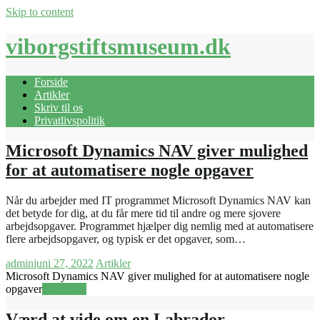
Skip to content
viborgstiftsmuseum.dk
Forside
Artikler
Skriv til os
Privatlivspolitik
Microsoft Dynamics NAV giver mulighed
for at automatisere nogle opgaver
Når du arbejder med IT programmet Microsoft Dynamics NAV kan
det betyde for dig, at du får mere tid til andre og mere sjovere
arbejdsopgaver. Programmet hjælper dig nemlig med at automatisere
flere arbejdsopgaver, og typisk er det opgaver, som…
admin
juni 27, 2022
Artikler
Microsoft Dynamics NAV giver mulighed for at automatisere nogle
opgaver
Læs mere
Værd at vide om en Labrador