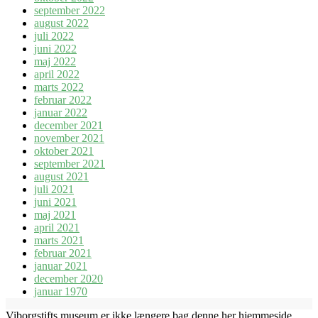
september 2022
august 2022
juli 2022
juni 2022
maj 2022
april 2022
marts 2022
februar 2022
januar 2022
december 2021
november 2021
oktober 2021
september 2021
august 2021
juli 2021
juni 2021
maj 2021
april 2021
marts 2021
februar 2021
januar 2021
december 2020
januar 1970
Viborgstifts museum er ikke længere bag denne her hjemmeside